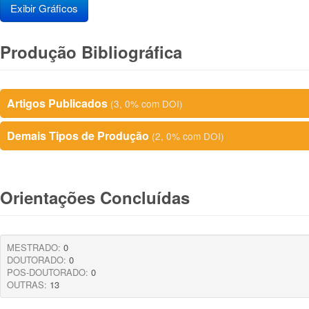
Exibir Gráficos
Produção Bibliográfica
Artigos Publicados
(3, 0% com DOI)
Demais Tipos de Produção
(2, 0% com DOI)
Orientações Concluídas
MESTRADO:
0
DOUTORADO:
0
POS-DOUTORADO:
0
OUTRAS:
13