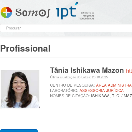
Profissional
Tânia Ishikawa Mazon
ht
Última atualização do Lattes: 20.10.2025
CENTRO DE PESQUISA:
ÁREA ADMINISTRA
LABORATÓRIO:
ASSESSORIA JURÍDICA
NOMES DE CITAÇÃO:
ISHIKAWA, T. C. / MAZO