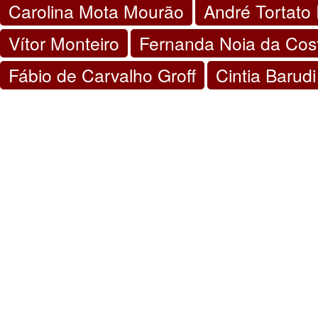
Carolina Mota Mourão
André Tortato
Vítor Monteiro
Fernanda Noia da Cos
Fábio de Carvalho Groff
Cintia Barud