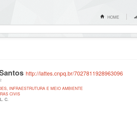
HOME
 Santos
http://lattes.cnpq.br/7027811928963096
22
DES, INFRAESTRUTURA E MEIO AMBIENTE
RAS CIVIS
. C.