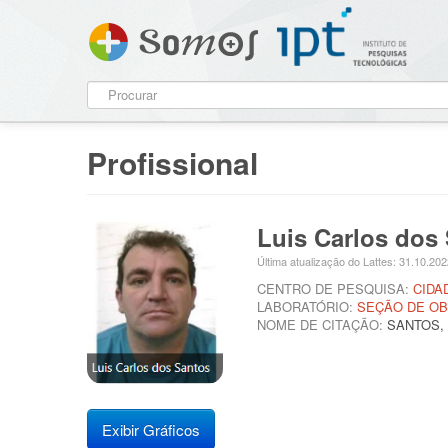
Profissional
Luis Carlos dos
Última atualização do Lattes: 31.10.20
CENTRO DE PESQUISA:
CIDA
LABORATÓRIO:
SEÇÃO DE OB
NOME DE CITAÇÃO:
SANTOS, L
Exibir Gráficos