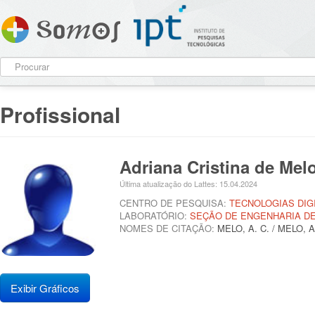
Profissional
Adriana Cristina de Mel
Última atualização do Lattes: 15.04.2024
CENTRO DE PESQUISA:
TECNOLOGIAS DIG
LABORATÓRIO:
SEÇÃO DE ENGENHARIA DE
NOMES DE CITAÇÃO:
MELO, A. C. / MELO,
Exibir Gráficos