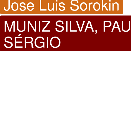
Jose Luis Sorokin
MUNIZ SILVA, PA
SÉRGIO