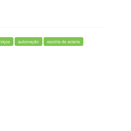
rviços
automação
escória de aciaria