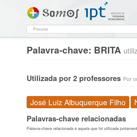
Palavra-chave:
BRITA
util
Utilizada por 2 professores
Por o
José Luiz Albuquerque Filho
Palavras-chave relacionadas
Palavra-chave relacionada é aquela que foi utilizada juntamen