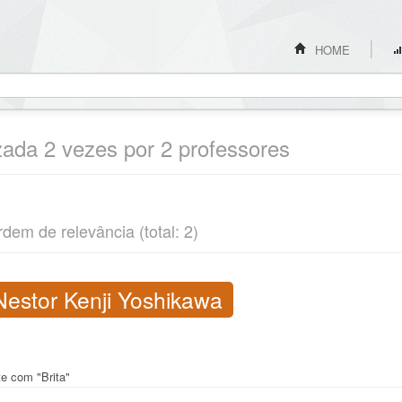
HOME
izada 2 vezes por 2 professores
rdem de relevância (total: 2)
Nestor Kenji Yoshikawa
te com "Brita"